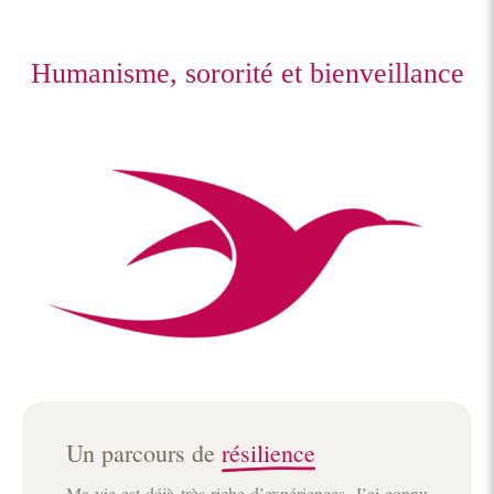
Humanisme, sororité et bienveillance
Un parcours de
résilience
Ma vie est déjà très riche d’expériences. J’ai connu