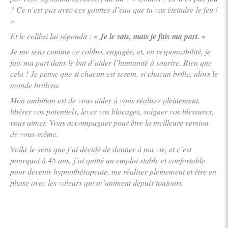
? Ce n’est pas avec ces gouttes d’eau que tu vas éteindre le feu !
»
Et le colibri lui répondit :
« Je le sais, mais je fais ma part. »
Je me sens comme ce colibri, e
ngagée, et
, en responsabilité, je
fais ma part dans le but
d’aider l’humanité à sourire.
Rien que
cela !
Je pense que si chacun est serein, si chacun brille, alors le
monde brillera
.
Mon ambition est
de vous aider à vous réaliser pleinement,
libérer vos potentiels, lever
vos
blocages, soigner vos blessures,
vous aimer. Vous accompagner pour être la meilleure version
de vous-même.
Voilà le sens que j’ai décidé de donner à ma vie, et c’est
pourquoi à 45 ans, j’ai quitté un emploi stable et confortable
pour
devenir hypnothérapeute,
me réaliser pleinement et être en
phase avec les valeurs qui m’animent depuis toujours.