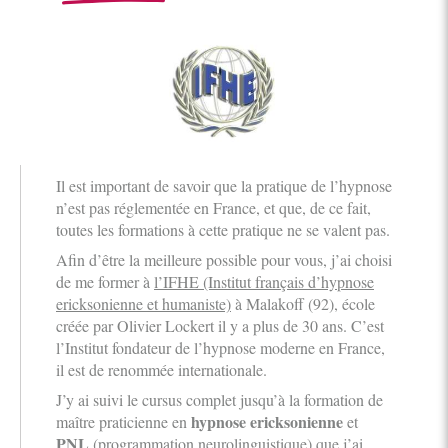
Il est important de savoir que la pratique de l’hypnose
n’est pas réglementée en France, et que, de ce fait,
toutes les formations à cette pratique ne se valent pas.
Afin d’être la meilleure possible pour vous, j’ai choisi
de me former à
l’IFHE (Institut français d’hypnose
ericksonienne et humaniste)
à Malakoff (92)
,
école
créée par Olivier Lockert il y a plus de 30 ans. C’est
l’Institut fondateur de l’hypnose moderne en France,
il est de renommée internationale.
J’y ai suivi le cursus complet jusqu’à la formation de
hypnose ericksonienne
maître praticienne en
et
PNL
(programmation neurolinguistique) que j’ai