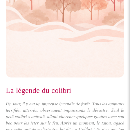
La légende du colibri
Un jour, il y eut un immense incendie de forêt. Tous les animaux
terrifiés, atterrés, observaient impuissants le désastre. Seul le
petit colibri s’activait, allant chercher quelques gouttes avec son
bec pour les jeter sur le feu. Après un moment, le tatou, agacé
par cette agitation dérisoire, lui dit : « Colibri ! Tu n’es pas fou