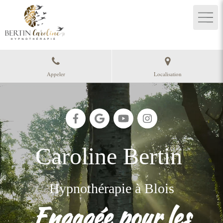
Appeler
Localisation
Caroline Bertin
Hypnothérapie à Blois
Engagée pour les