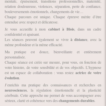
mentale, épuisement, transitions professionnelles, maternité,
relation douloureuse, violences, séparation, perte de confiance,
bouleversements émotionnels, changements de vie…
Chaque parcours est unique. Chaque épreuve mérite d’être
entendue avec respect et délicatesse.
cabinet à Blois
Je vous accueille à mon
, dans un cadre
confidentiel et apaisant.
à distance
Les séances peuvent également se vivre
, avec la
même profondeur et la même efficacité.
Ma pratique est douce, bienveillante et entièrement
personnalisée.
Chaque séance est créée sur mesure, pour vous, en fonction de
votre histoire, de votre sensibilité et de vos objectifs. L’hypnose
actrice de votre
est un espace de collaboration : vous restez
évolution
.
J’enrichis ma pratique des connaissances et recherches en
neurosciences
, la régulation émotionnelle et la plasticité
cérébrale. Cette approche me permet de vous accompagner avec
changements durables
sérieux, clarté et cohérence vers des
.