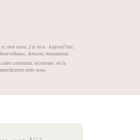
et, moi aussi, j’ai vécu. Aujourd’hui,
, bienveillance, douceur, humanisme.
cadre contenant, sécurisant, où la
naturellement entre nous.
ous avez déjà