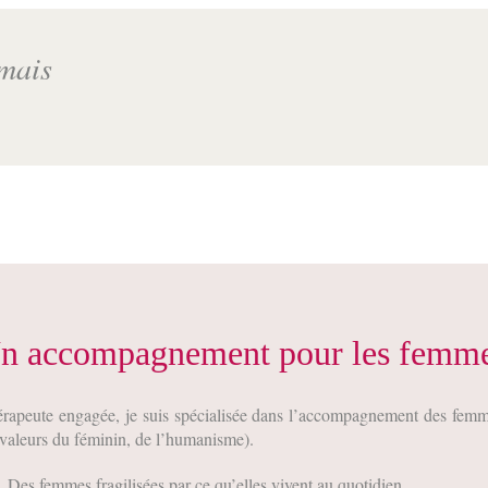
amais
n accompagnement pour les femm
rapeute engagée, je suis spécialisée dans l’accompagnement des femme
 valeurs du féminin, de l’humanisme).
Des femmes fragilisées par ce qu’elles vivent au quotidien.