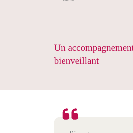
Un accompagnemen
bienveillant
Si vous croyez en v