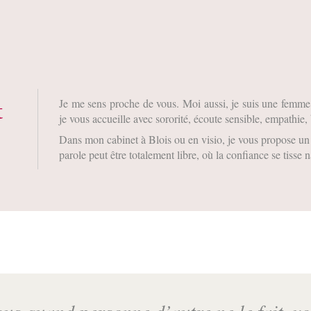
Je me sens proche de vous. Moi aussi, je suis une femme 
t
je vous accueille avec sororité, écoute sensible, empathie
Dans mon cabinet à Blois ou en visio, je vous propose un 
parole peut être totalement libre, où la confiance se tisse 
ous quand personne d’autre ne le fait, v