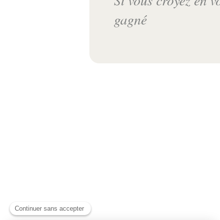
gagné