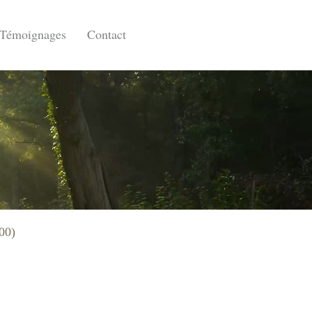
Témoignages
Contact
00)